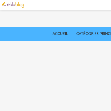
ACCUEIL
CATÉGORIES PRINC