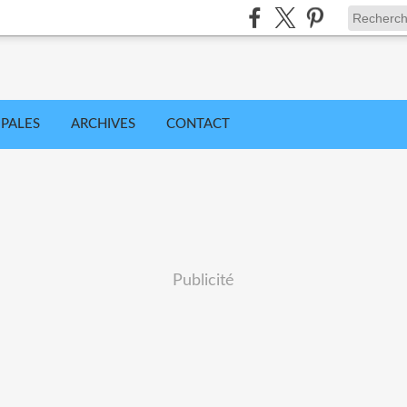
IPALES
ARCHIVES
CONTACT
Publicité