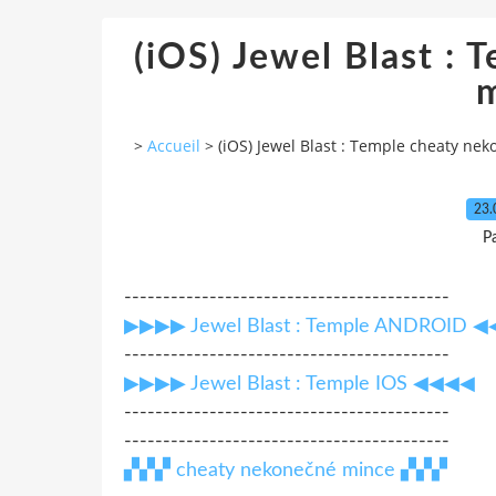
(iOS) Jewel Blast :
>
Accueil
>
(iOS) Jewel Blast : Temple cheaty ne
23.
P
------------------------------------------
▶▶▶▶ Jewel Blast : Temple ANDROID 
------------------------------------------
▶▶▶▶ Jewel Blast : Temple IOS ◀◀◀◀
------------------------------------------
------------------------------------------
▞▞▞ cheaty nekonečné mince ▞▞▞