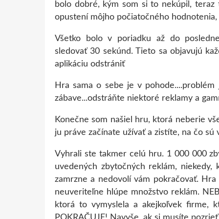
bolo dobré, kým som si to nekúpil, teraz 
opustení môjho počiatočného hodnotenia, 
Všetko bolo v poriadku až do poslednej
sledovať 30 sekúnd. Tieto sa objavujú kaž
aplikáciu odstrániť
Hra sama o sebe je v pohode....problém j
zábave...odstráňte niektoré reklamy a gam
Konečne som našiel hru, ktorá neberie vš
ju práve začínate užívať a zistíte, na čo
Vyhrali ste takmer celú hru. 1 000 000 z
uvedených zbytočných reklám, niekedy, k
zamrzne a nedovolí vám pokračovať. Hra 
neuveriteľne hlúpe množstvo reklám. NEBU
ktorá to vymyslela a akejkoľvek firme
POKRAČUJE! Navyše, ak si musíte pozrieť 